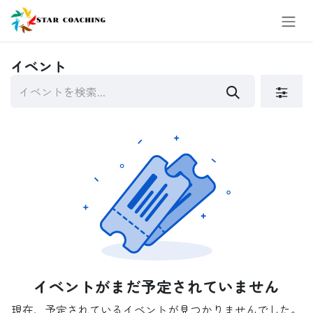
コンテンツへスキップ
イベント
イベントがまだ予定されていません
現在、予定されているイベントが見つかりませんでした。