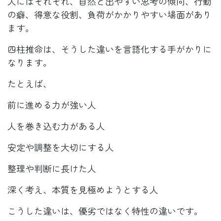
人にはそれぞれ、自然と出やすい思考の傾向、行動
の癖、得意な役割、負荷がかかりやすい場面があり
ます。
四柱推命は、そうした違いを言語化する手がかりに
なります。
たとえば、
前に進める力が強い人
人を巻き込む力がある人
安定や調整を大切にする人
整理や判断に長けた人
深く考え、本質を見極めようとする人
こうした違いは、優劣ではなく特性の違いです。