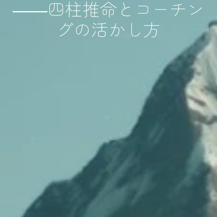
――四柱推命とコーチン
グの活かし方