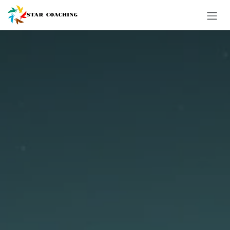
コンテンツへスキップ