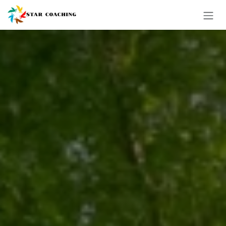
コンテンツへスキップ