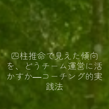
四柱推命で見えた傾向
を、どうチーム運営に活
かすか―コーチング的実
践法