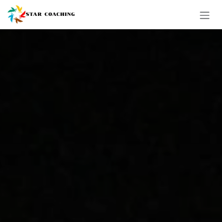
コンテンツへスキップ