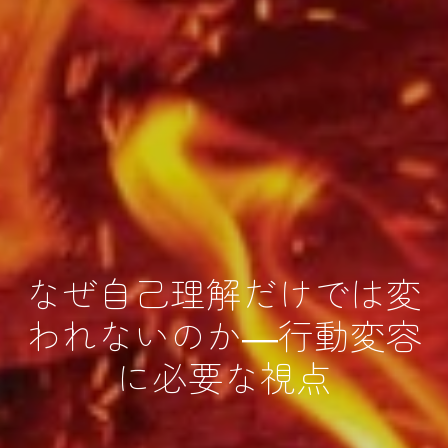
なぜ自己理解だけでは変
われないのか―行動変容
に必要な視点