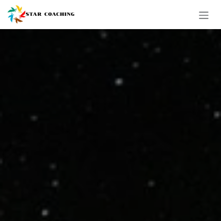
コンテンツへスキップ