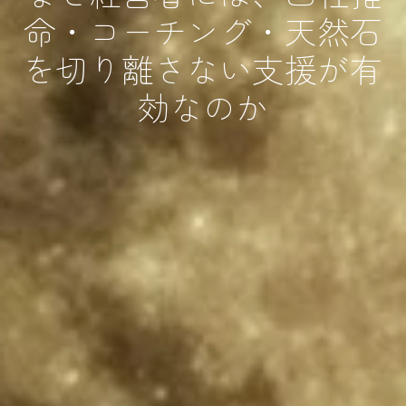
命・コーチング・天然石
を切り離さない支援が有
効なのか